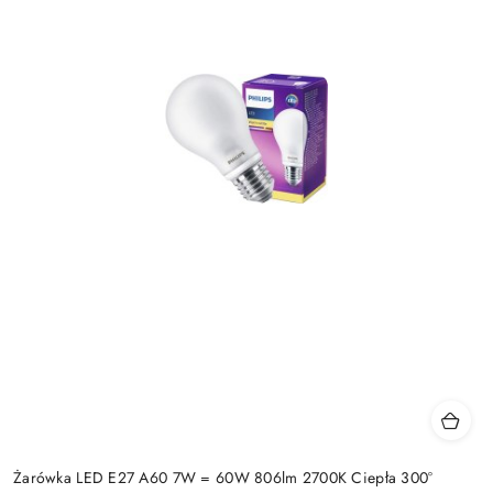
Żarówka LED E27 A60 7W = 60W 806lm 2700K Ciepła 300°