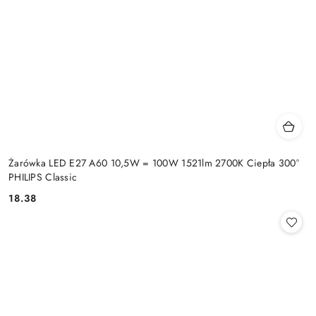
Żarówka LED E27 A60 10,5W = 100W 1521lm 2700K Ciepła 300°
PHILIPS Classic
18.38
Cena: