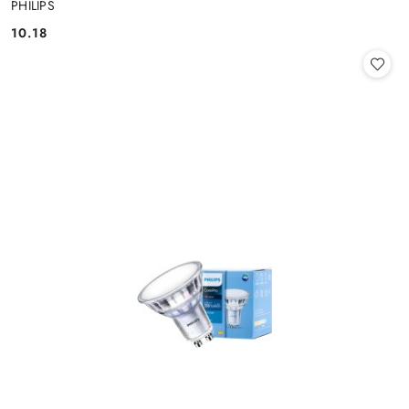
PHILIPS
10.18
Cena: