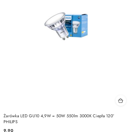
Żarówka LED GU10 4,9W = 50W 550lm 3000K Ciepła 120°
PHILIPS
9.90