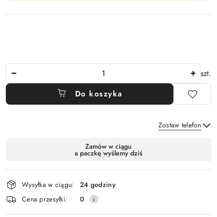
Ilość
szt.
Do koszyka
Zostaw telefon
Dostępność
Zamów w ciągu
a paczkę wyślemy dziś
i
Wyślij
dostawa
Wysyłka w ciągu:
24 godziny
Cena przesyłki:
0