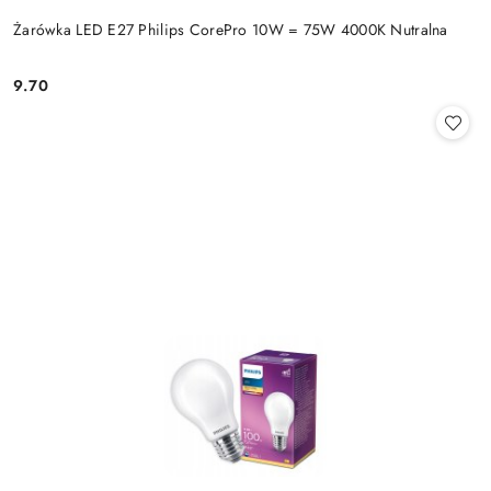
Żarówka LED E27 Philips CorePro 10W = 75W 4000K Nutralna
9.70
Cena: