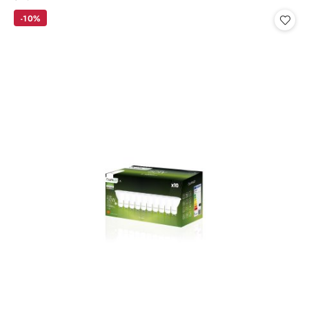
Cena:
-10%