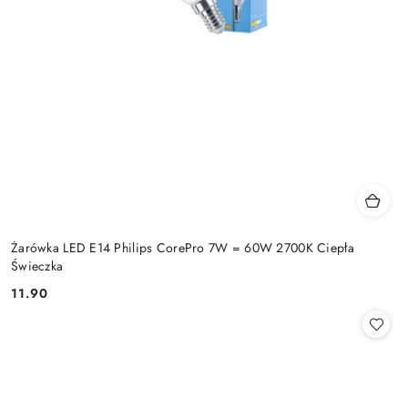
Żarówka LED E14 Philips CorePro 7W = 60W 2700K Ciepła
Świeczka
11.90
Cena: