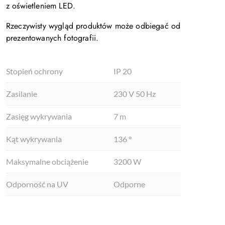
z oświetleniem LED.
Rzeczywisty wygląd produktów może odbiegać od
prezentowanych fotografii.
Stopień ochrony
IP 20
Zasilanie
230 V 50 Hz
Zasięg wykrywania
7 m
Kąt wykrywania
136 °
Maksymalne obciążenie
3200 W
Odporność na UV
Odporne