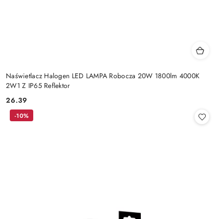
Naświetlacz Halogen LED LAMPA Robocza 20W 1800lm 4000K
2W1 Z IP65 Reflektor
26.39
Cena:
-10%