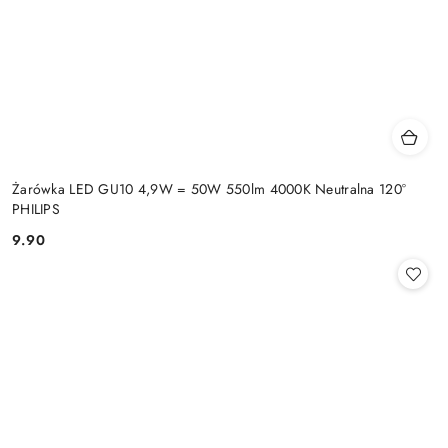
Żarówka LED GU10 4,9W = 50W 550lm 4000K Neutralna 120°
PHILIPS
9.90
Cena: