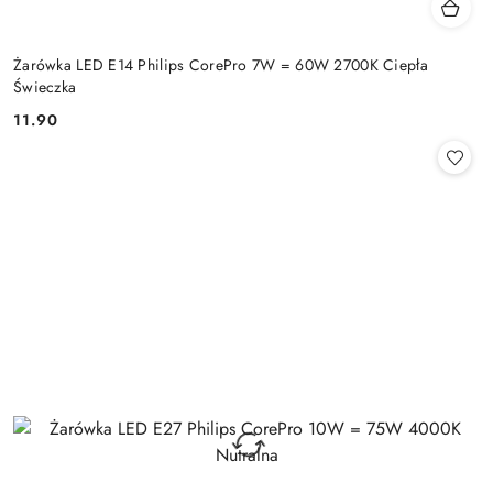
Żarówka LED E14 Philips CorePro 7W = 60W 2700K Ciepła
Świeczka
11.90
Cena: