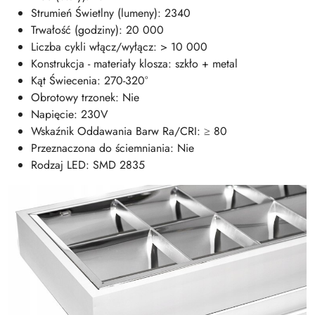
Strumień Świetlny (lumeny): 2340
Trwałość (godziny): 20 000
Liczba cykli włącz/wyłącz: > 10 000
Konstrukcja - materiały klosza: szkło + metal
Kąt Świecenia: 270-320°
Obrotowy trzonek: Nie
Napięcie: 230V
Wskaźnik Oddawania Barw Ra/CRI: ≥ 80
Przeznaczona do ściemniania: Nie
Rodzaj LED: SMD 2835