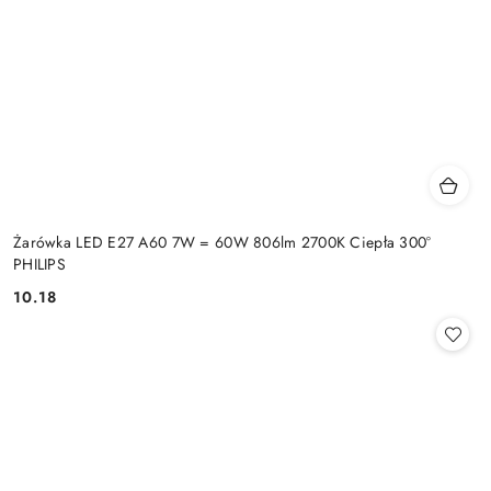
Żarówka LED E27 A60 7W = 60W 806lm 2700K Ciepła 300°
PHILIPS
10.18
Cena: