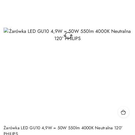
Żarówka LED GU10 4,9W = 50W 550lm 4000K Neutralna 120°
PHILIPS