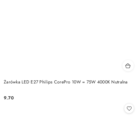
Żarówka LED E27 Philips CorePro 10W = 75W 4000K Nutralna
9.70
Cena: