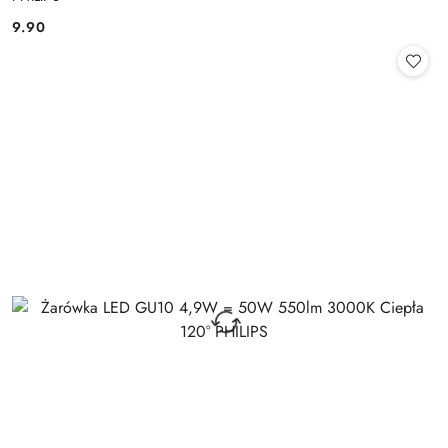
9.90
Cena: