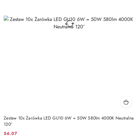
Zestaw 10x Żarówka LED GU10 6W = 50W 580lm 4000K Neutralna
120°
56.07
Cena