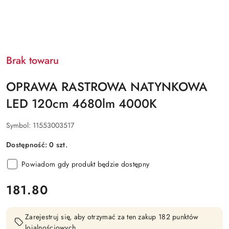
Brak towaru
OPRAWA RASTROWA NATYNKOWA
LED 120cm 4680lm 4000K
Symbol:
11553003517
Dostępność:
0
szt.
Powiadom gdy produkt będzie dostępny
cena:
181.80
Zarejestruj się, aby otrzymać za ten zakup 182 punktów
lojalnościowych.