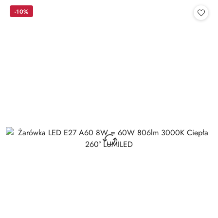
Cena:
-10%