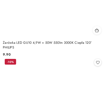
Żarówka LED GU10 4,9W = 50W 550lm 3000K Ciepła 120°
PHILIPS
9.90
Cena:
-10%