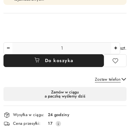
Ilość
szt.
Do koszyka
Zostaw telefon
Dostępność
Zamów w ciągu
a paczkę wyślemy dziś
i
Wyślij
dostawa
Wysyłka w ciągu:
24 godziny
Cena przesyłki:
17