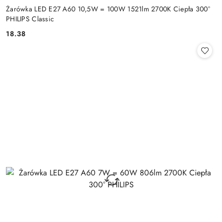
Żarówka LED E27 A60 10,5W = 100W 1521lm 2700K Ciepła 300°
PHILIPS Classic
18.38
Cena: