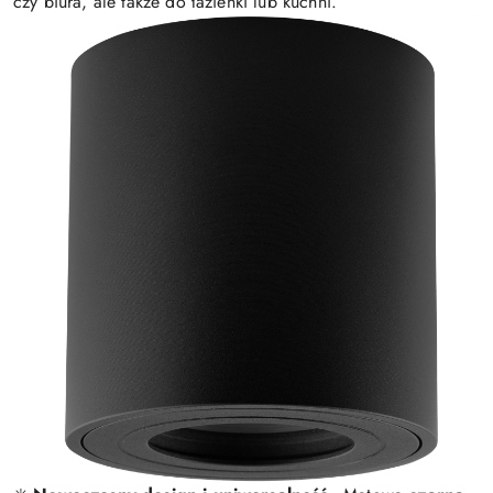
czy biura, ale także do łazienki lub kuchni.