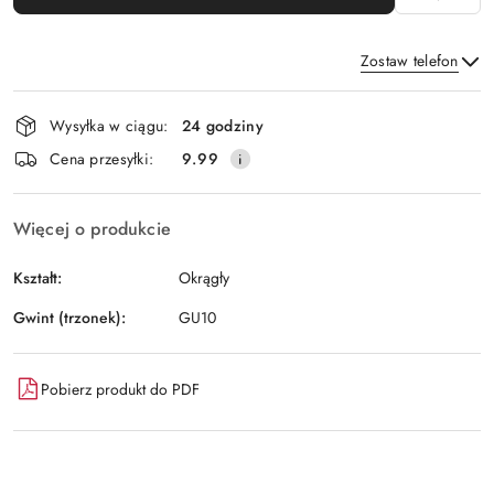
Zostaw telefon
Dostępność
Wysyłka w ciągu:
24 godziny
i
Wyślij
Cena przesyłki:
9.99
dostawa
Więcej o produkcie
Kształt:
Okrągły
Gwint (trzonek):
GU10
Pobierz produkt do PDF