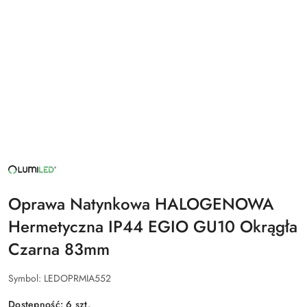
NAZWA
PRODUCENTA:
LUMILED
Oprawa Natynkowa HALOGENOWA
Hermetyczna IP44 EGIO GU10 Okrągła
Czarna 83mm
Symbol:
LEDOPRMIA552
Dostępność:
6
szt.