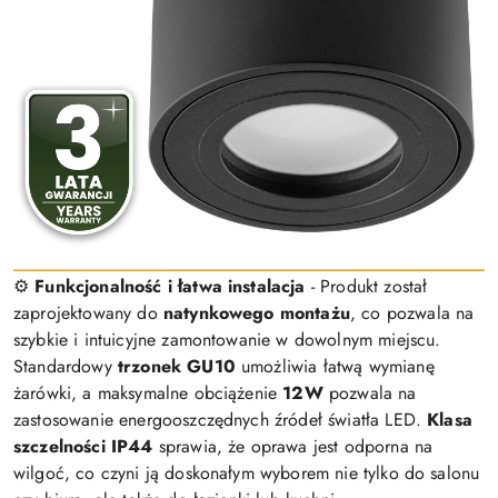
⚙️
Funkcjonalność i łatwa instalacja
- Produkt został
zaprojektowany do
natynkowego montażu
, co pozwala na
szybkie i intuicyjne zamontowanie w dowolnym miejscu.
Standardowy
trzonek GU10
umożliwia łatwą wymianę
żarówki, a maksymalne obciążenie
12W
pozwala na
zastosowanie energooszczędnych źródeł światła LED.
Klasa
szczelności IP44
sprawia, że oprawa jest odporna na
wilgoć, co czyni ją doskonałym wyborem nie tylko do salonu