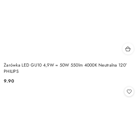
Żarówka LED GU10 4,9W = 50W 550lm 4000K Neutralna 120°
PHILIPS
9.90
Cena: