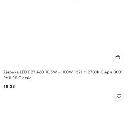
Żarówka LED E27 A60 10,5W = 100W 1521lm 2700K Ciepła 300°
PHILIPS Classic
18.38
Cena: