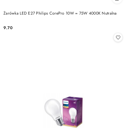
Żarówka LED E27 Philips CorePro 10W = 75W 4000K Nutralna
9.70
Cena: