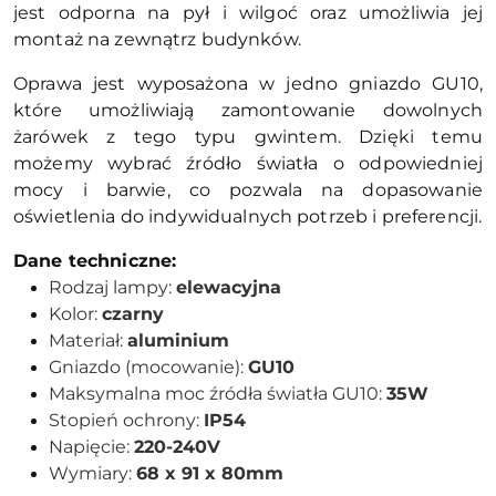
jest odporna na pył i wilgoć oraz umożliwia jej
montaż na zewnątrz budynków.
Oprawa jest wyposażona w jedno gniazdo GU10,
które umożliwiają zamontowanie dowolnych
żarówek z tego typu gwintem. Dzięki temu
możemy wybrać źródło światła o odpowiedniej
mocy i barwie, co pozwala na dopasowanie
oświetlenia do indywidualnych potrzeb i preferencji.
Dane techniczne:
Rodzaj lampy:
elewacyjna
Kolor:
czarny
Materiał:
aluminium
Gniazdo (mocowanie):
GU10
Maksymalna moc źródła światła GU10:
35W
Stopień ochrony:
IP54
Napięcie:
220-240V
Wymiary:
68 x 91 x 80mm