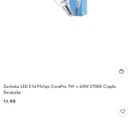
Żarówka LED E14 Philips CorePro 7W = 60W 2700K Ciepła
Świeczka
11.90
Cena: