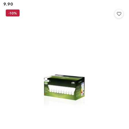
9.90
Cena:
-10%