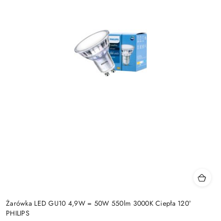
Żarówka LED GU10 4,9W = 50W 550lm 3000K Ciepła 120°
PHILIPS