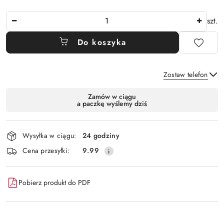
Ilość
szt.
Do koszyka
Zostaw telefon
Dostępność
Zamów w ciągu
a paczkę wyślemy dziś
i
Wyślij
dostawa
Wysyłka w ciągu:
24 godziny
Cena przesyłki:
9.99
Pobierz produkt do PDF