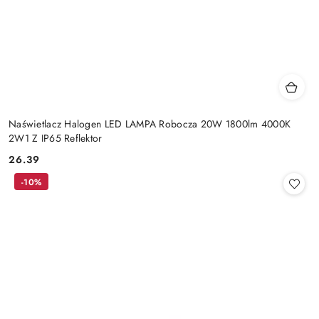
Naświetlacz Halogen LED LAMPA Robocza 20W 1800lm 4000K
2W1 Z IP65 Reflektor
26.39
Cena:
-10%