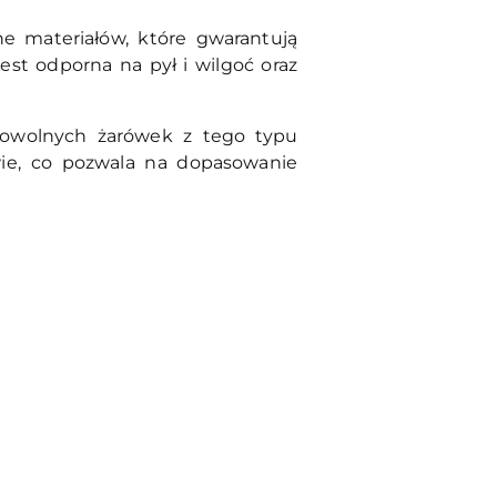
e materiałów, które gwarantują
jest odporna na pył i wilgoć oraz
dowolnych żarówek z tego typu
ie, co pozwala na dopasowanie