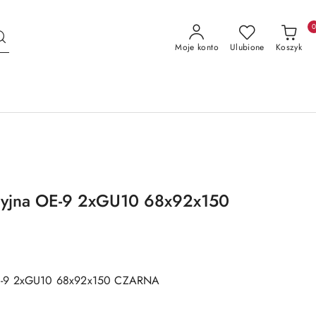
Moje konto
Ulubione
Koszyk
cyjna OE-9 2xGU10 68x92x150
E-9 2xGU10 68x92x150 CZARNA