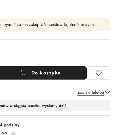
y otrzymać za ten zakup 56 punktów lojalnościowych.
Do koszyka
Zostaw telefon
Wyślij
mów w ciągu
a paczkę wyślemy dziś
4 godziny
.99