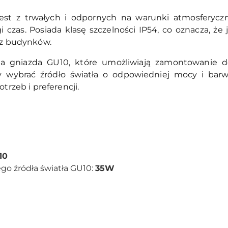
st z trwałych i odpornych na warunki atmosferyczn
 czas. Posiada klasę szczelności IP54, co oznacza, że 
rz budynków.
 gniazda GU10, które umożliwiają zamontowanie 
wybrać źródło światła o odpowiedniej mocy i barw
trzeb i preferencji.
10
o źródła światła GU10:
35W