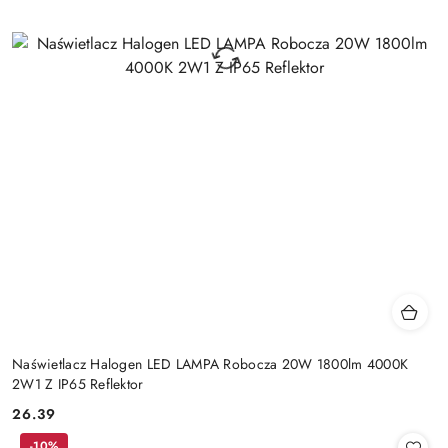
Naświetlacz Halogen LED LAMPA Robocza 20W 1800lm 4000K
2W1 Z IP65 Reflektor
26.39
Cena:
-10%