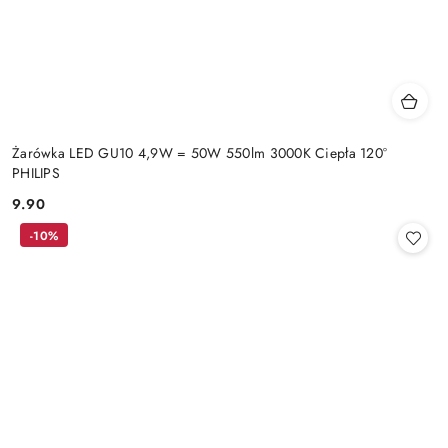
Żarówka LED GU10 4,9W = 50W 550lm 3000K Ciepła 120°
PHILIPS
9.90
Cena:
-10%