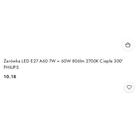
Żarówka LED E27 A60 7W = 60W 806lm 2700K Ciepła 300°
PHILIPS
10.18
Cena: