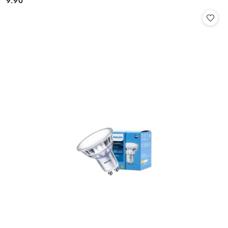
9.90
Cena: