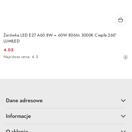
Żarówka LED E27 A60 8W = 60W 806lm 3000K Ciepła 260°
LUMILED
4.05
Cena
Najniższa
Najniższa cena:
4.5
promocyjna:
cena
z
30
dni
przed
obniżką
Dane adresowe
Informacje
O sklepie