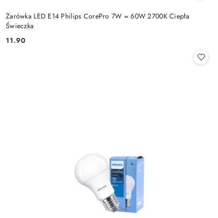
Żarówka LED E14 Philips CorePro 7W = 60W 2700K Ciepła
Świeczka
11.90
Cena: