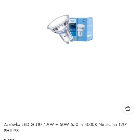
Żarówka LED GU10 4,9W = 50W 550lm 4000K Neutralna 120°
PHILIPS