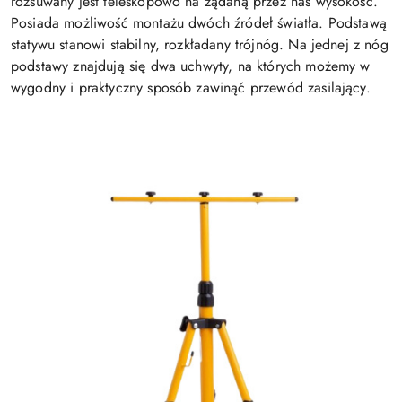
rozsuwany jest teleskopowo na żądaną przez nas wysokość.
Posiada możliwość montażu dwóch źródeł światła. Podstawą
statywu stanowi stabilny, rozkładany trójnóg. Na jednej z nóg
podstawy znajdują się dwa uchwyty, na których możemy w
wygodny i praktyczny sposób zawinąć przewód zasilający.