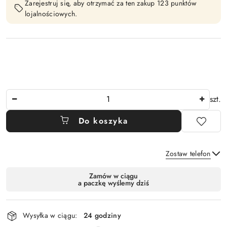
Zarejestruj się, aby otrzymać za ten zakup 123 punktów
lojalnościowych.
Ilość
szt.
Do koszyka
Zostaw telefon
Dostępność
Zamów w ciągu
a paczkę wyślemy dziś
i
Wyślij
dostawa
Wysyłka w ciągu:
24 godziny