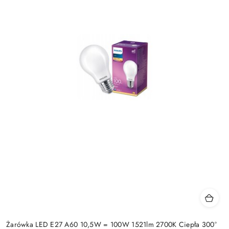
Żarówka LED E27 A60 10,5W = 100W 1521lm 2700K Ciepła 300°