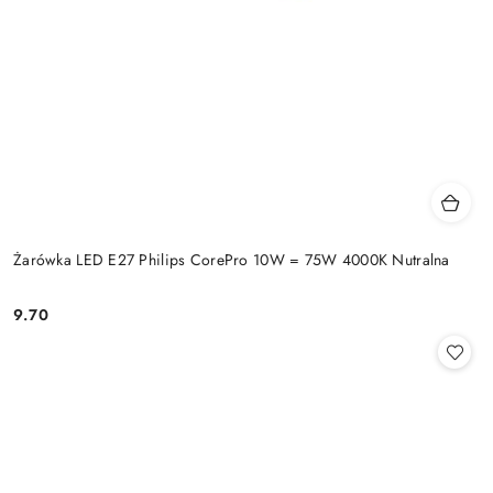
Żarówka LED E27 Philips CorePro 10W = 75W 4000K Nutralna
9.70
Cena: