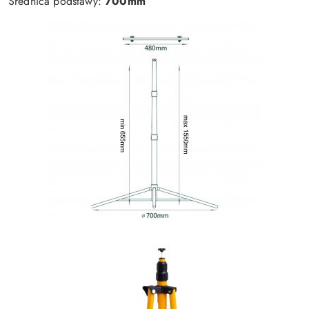
Średnica podstawy:
700mm