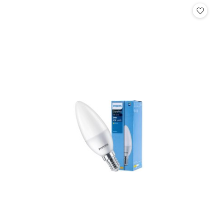
statusie:
statusie: