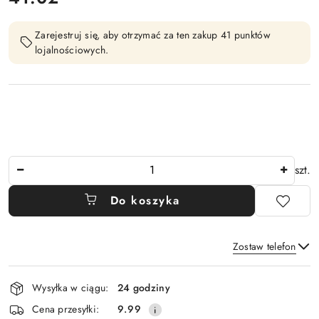
Zarejestruj się, aby otrzymać za ten zakup 41 punktów
lojalnościowych.
Ilość
szt.
Do koszyka
Zostaw telefon
Dostępność
Wysyłka w ciągu:
24 godziny
i
Wyślij
Cena przesyłki:
9.99
dostawa