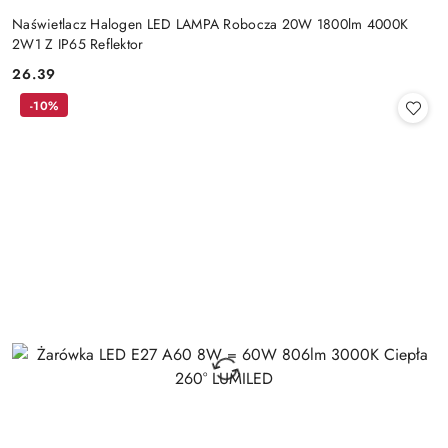
Naświetlacz Halogen LED LAMPA Robocza 20W 1800lm 4000K
2W1 Z IP65 Reflektor
26.39
Cena:
-10%