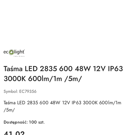
NAZWA
PRODUCENTA:
ECO
LIGHT
Taśma LED 2835 600 48W 12V IP63
3000K 600lm/1m /5m/
Symbol:
EC79356
Taśma LED 2835 600 48W 12V IP63 3000K 600lm/1m
/5m/
Dostępność:
100
szt.
cena:
41.02