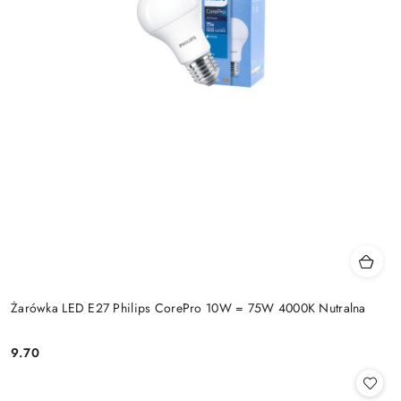
Żarówka LED E27 Philips CorePro 10W = 75W 4000K Nutralna
9.70
Cena: