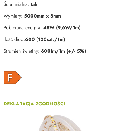
Ściemnialna:
tak
Wymiary:
5000mm x 8mm
Pobierana energia:
48W (9,6W/1m)
Ilość diod:
600 (120szt./1m)
Strumień świetlny:
600lm/1m (+/- 5%)
DEKLARACJA ZGODNOŚCI