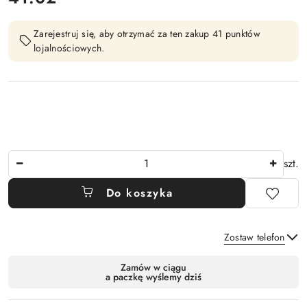
Zarejestruj się, aby otrzymać za ten zakup 41 punktów
lojalnościowych.
Ilość
szt.
Do koszyka
Zostaw telefon
Dostępność
Zamów w ciągu
a paczkę wyślemy dziś
i
Wyślij
dostawa