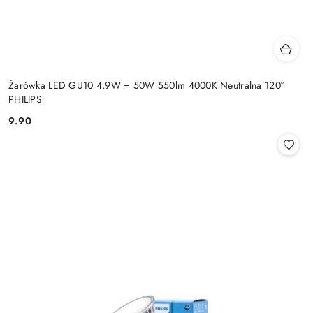
Żarówka LED GU10 4,9W = 50W 550lm 4000K Neutralna 120°
PHILIPS
9.90
Cena: