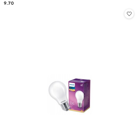
9.70
Cena: