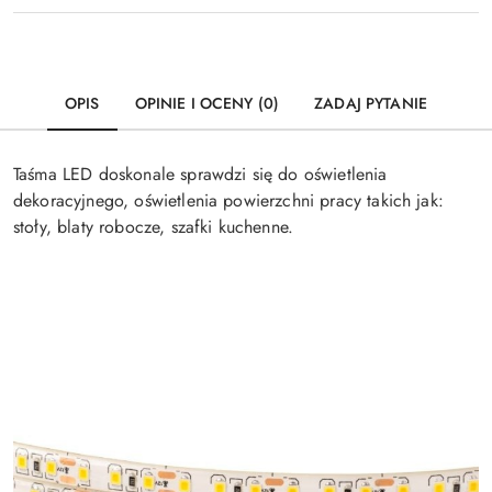
OPIS
OPINIE I OCENY (0)
ZADAJ PYTANIE
Taśma LED doskonale sprawdzi się do oświetlenia
dekoracyjnego, oświetlenia powierzchni pracy takich jak:
stoły, blaty robocze, szafki kuchenne.