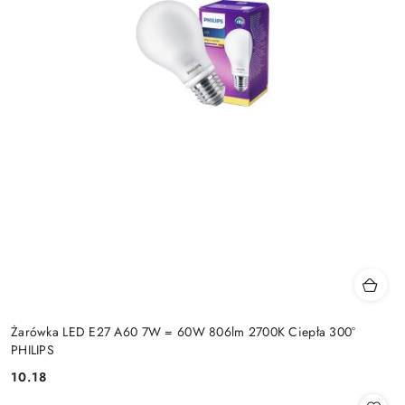
Żarówka LED E27 A60 7W = 60W 806lm 2700K Ciepła 300°
PHILIPS
10.18
Cena: