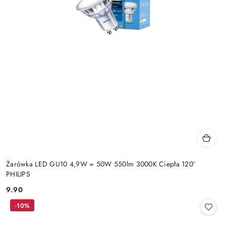
Żarówka LED GU10 4,9W = 50W 550lm 3000K Ciepła 120°
PHILIPS
9.90
Cena:
-10%