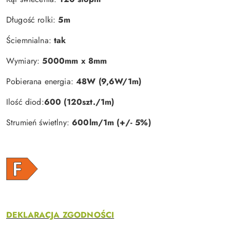
Długość rolki:
5m
Ściemnialna:
tak
Wymiary:
5000mm x 8mm
Pobierana energia:
48W (9,6W/1m)
Ilość diod:
600 (120szt./1m)
Strumień świetlny:
600lm/1m (+/- 5%)
DEKLARACJA ZGODNOŚCI