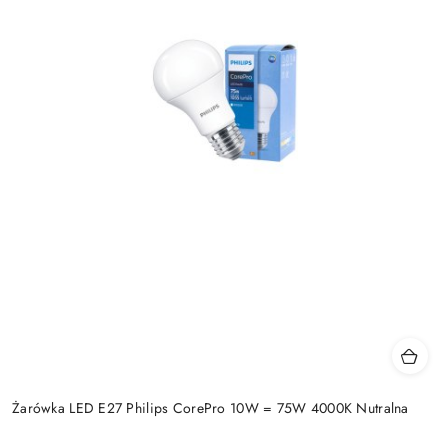
Żarówka LED E27 Philips CorePro 10W = 75W 4000K Nutralna