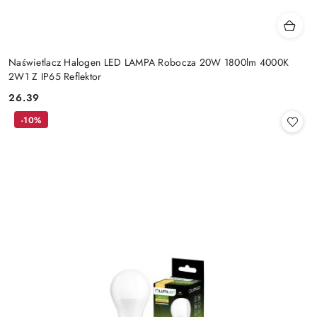
Naświetlacz Halogen LED LAMPA Robocza 20W 1800lm 4000K
2W1 Z IP65 Reflektor
26.39
Cena:
-10%