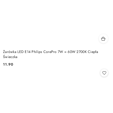
Żarówka LED E14 Philips CorePro 7W = 60W 2700K Ciepła
Świeczka
11.90
Cena: