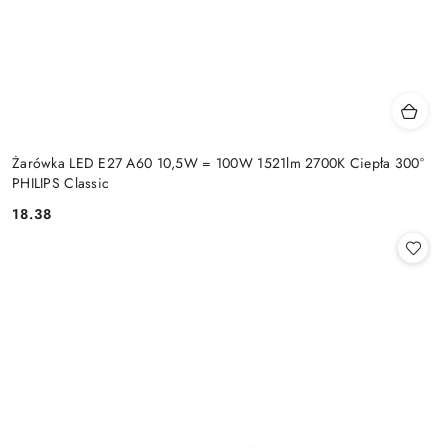
Żarówka LED E27 A60 10,5W = 100W 1521lm 2700K Ciepła 300°
PHILIPS Classic
18.38
Cena: