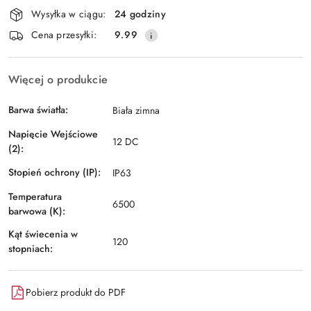
Wysyłka w ciągu:
24 godziny
Cena przesyłki:
9.99
Więcej o produkcie
Barwa światła:
Biała zimna
Napięcie Wejściowe
12 DC
(2):
Stopień ochrony (IP):
IP63
Temperatura
6500
barwowa (K):
Kąt świecenia w
120
stopniach:
Pobierz produkt do PDF