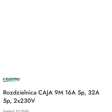
NAZWA
PRODUCENTA:
F-
ELEKTRO
Rozdzielnica CAJA 9M 16A 5p, 32A
5p, 2x230V
Symbol:
F3.0245