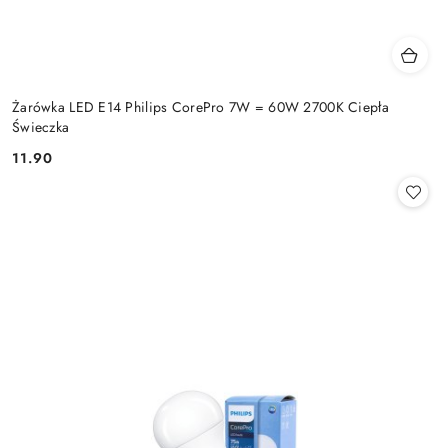
Żarówka LED E14 Philips CorePro 7W = 60W 2700K Ciepła
Świeczka
11.90
Cena: