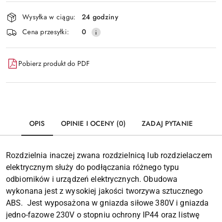
Dostępność
Wysyłka w ciągu:
24 godziny
i
Wyślij
Cena przesyłki:
0
dostawa
Pobierz produkt do PDF
OPIS
OPINIE I OCENY (0)
ZADAJ PYTANIE
Rozdzielnia inaczej zwana rozdzielnicą lub rozdzielaczem
elektrycznym służy do podłączania różnego typu
odbiorników i urządzeń elektrycznych. Obudowa
wykonana jest z wysokiej jakości tworzywa sztucznego
ABS. Jest wyposażona w gniazda siłowe 380V i gniazda
jedno-fazowe 230V o stopniu ochrony IP44 oraz listwę