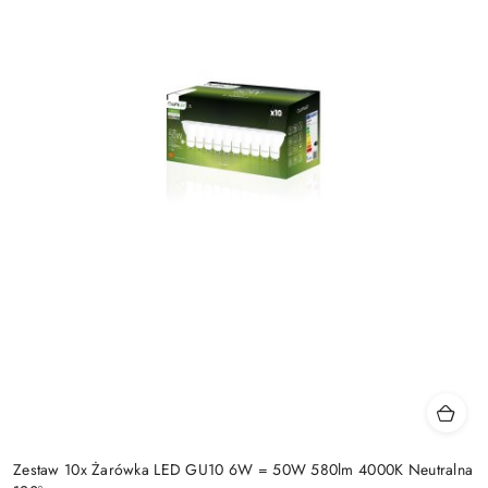
Zestaw 10x Żarówka LED GU10 6W = 50W 580lm 4000K Neutralna