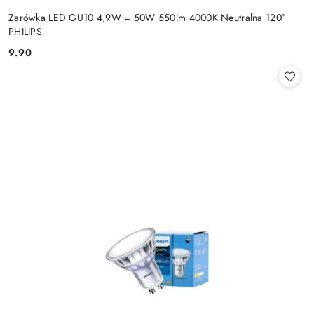
Żarówka LED GU10 4,9W = 50W 550lm 4000K Neutralna 120°
PHILIPS
9.90
Cena: