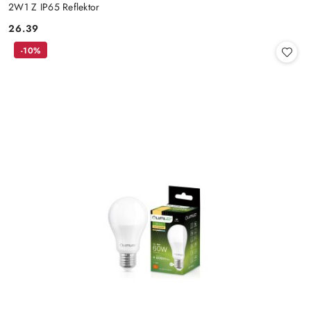
2W1 Z IP65 Reflektor
26.39
Cena:
-10%