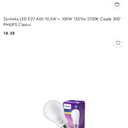
Żarówka LED E27 A60 10,5W = 100W 1521lm 2700K Ciepła 300°
PHILIPS Classic
18.38
Cena: