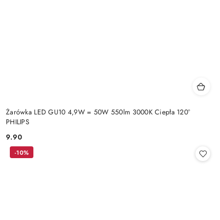
Żarówka LED GU10 4,9W = 50W 550lm 3000K Ciepła 120°
PHILIPS
9.90
Cena:
-10%