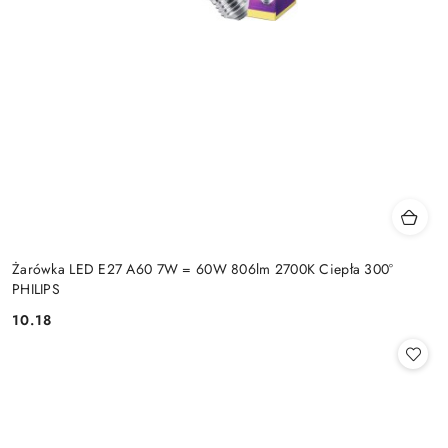
Żarówka LED E27 A60 7W = 60W 806lm 2700K Ciepła 300°
PHILIPS
10.18
Cena: