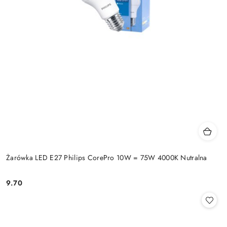
Żarówka LED E27 Philips CorePro 10W = 75W 4000K Nutralna
9.70
Cena: