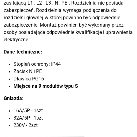
zasilającą L1 , L2 , L3 , N , PE . Rozdzielnia nie posiada
zabezpieczeń. Rozdzielnia wymaga podłączenia do
rozdzielni głównej w której powinno być odpowiednie
zabezpieczenie. Montaż powinien być wykonany przez
osoby posiadające odpowiednie kwalifikacje i uprawnienia
elektryczne.
Dane techniczne:
Stopień ochrony: IP44
Zacisk N i PE
Dławica PG16
Miejsce na 9 modułów typu S
Gniazda
:
16A/5P - 1szt
32A/5P - 1szt
230V - 2szt