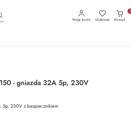
Moje konto
Ulubione
Koszyk
-150 - gniazda 32A 5p, 230V
A 5p, 230V z bezpiecznikiem