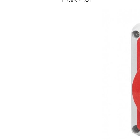
230V - 1szt