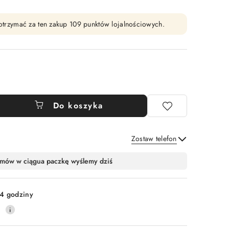
y otrzymać za ten zakup 109 punktów lojalnościowych.
Do koszyka
Zostaw telefon
Wyślij
mów w ciągu
a paczkę wyślemy dziś
4 godziny
0