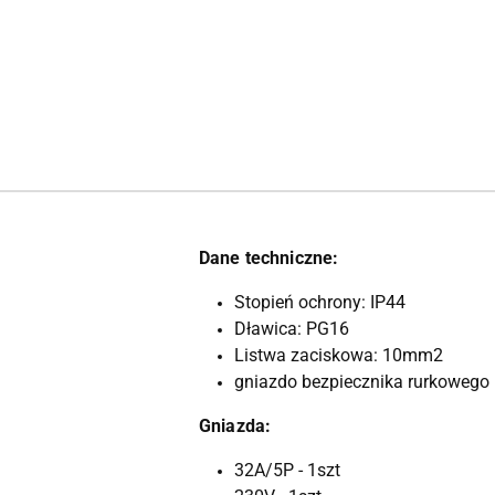
Dane techniczne:
Stopień ochrony: IP44
Dławica: PG16
Listwa zaciskowa: 10mm2
gniazdo bezpiecznika rurkowego
Gniazda:
32A/5P - 1szt