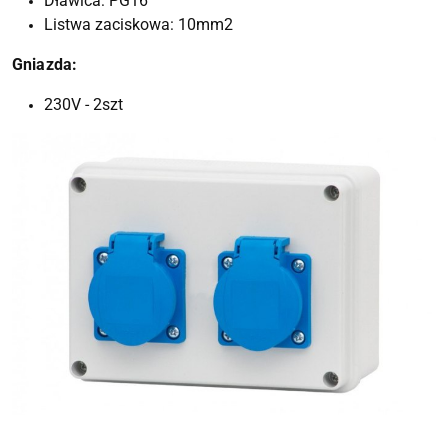
Dławica: PG16
Listwa zaciskowa: 10mm2
Gniazda:
230V - 2szt