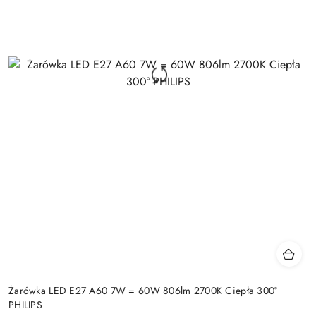
Żarówka LED E27 A60 7W = 60W 806lm 2700K Ciepła 300°
PHILIPS