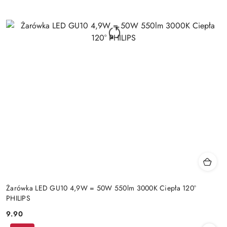
Żarówka LED GU10 4,9W = 50W 550lm 3000K Ciepła 120°
PHILIPS
9.90
Cena: