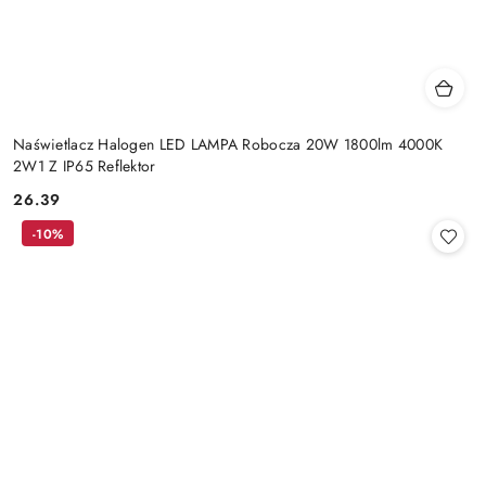
Naświetlacz Halogen LED LAMPA Robocza 20W 1800lm 4000K
2W1 Z IP65 Reflektor
26.39
Cena:
-10%