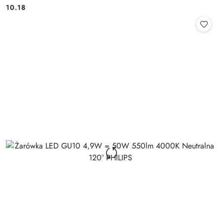
10.18
Cena: