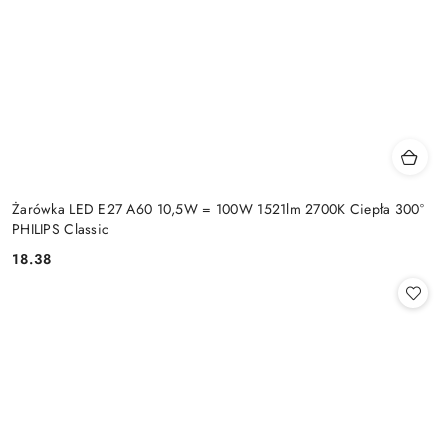
Żarówka LED E27 A60 10,5W = 100W 1521lm 2700K Ciepła 300°
PHILIPS Classic
18.38
Cena: