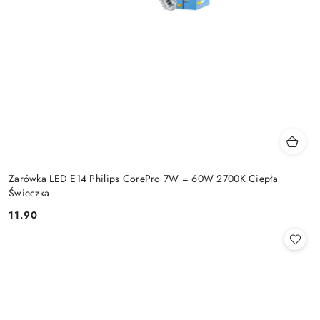
Żarówka LED E14 Philips CorePro 7W = 60W 2700K Ciepła
Świeczka
11.90
Cena: