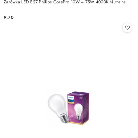
Żarówka LED E27 Philips CorePro 10W = 75W 4000K Nutralna
9.70
Cena: