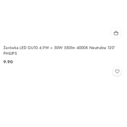
Żarówka LED GU10 4,9W = 50W 550lm 4000K Neutralna 120°
PHILIPS
9.90
Cena: