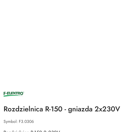
NAZWA
PRODUCENTA:
F-
ELEKTRO
Rozdzielnica R-150 - gniazda 2x230V
Symbol:
F3.0306