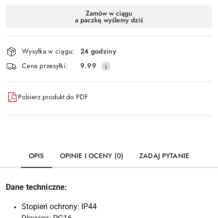
Dostępność
Zamów w ciągu
a paczkę wyślemy dziś
i
Wyślij
dostawa
Wysyłka w ciągu:
24 godziny
Cena przesyłki:
9.99
Pobierz produkt do PDF
OPIS
OPINIE I OCENY (0)
ZADAJ PYTANIE
Dane techniczne:
Stopień ochrony: IP44