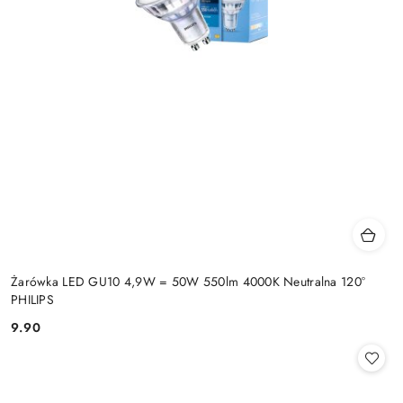
Żarówka LED GU10 4,9W = 50W 550lm 4000K Neutralna 120°
PHILIPS
9.90
Cena: