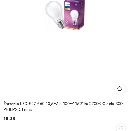
Żarówka LED E27 A60 10,5W = 100W 1521lm 2700K Ciepła 300°
PHILIPS Classic
18.38
Cena: