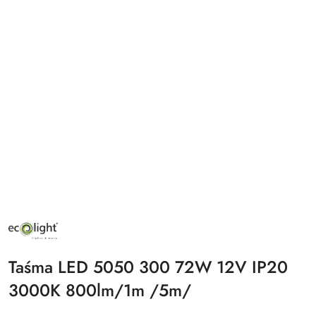
NAZWA
PRODUCENTA:
ECO
LIGHT
Taśma LED 5050 300 72W 12V IP20
3000K 800lm/1m /5m/