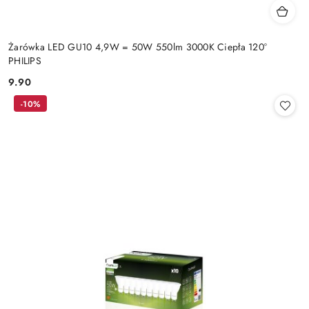
Żarówka LED GU10 4,9W = 50W 550lm 3000K Ciepła 120°
PHILIPS
9.90
Cena:
-10%