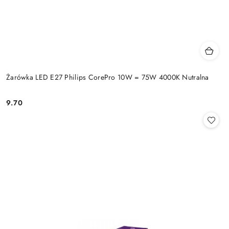
Żarówka LED E27 Philips CorePro 10W = 75W 4000K Nutralna
9.70
Cena: