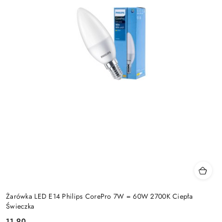
Żarówka LED E14 Philips CorePro 7W = 60W 2700K Ciepła
Świeczka
11.90