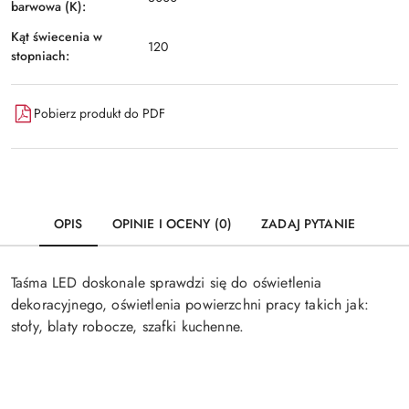
barwowa (K):
Kąt świecenia w
120
stopniach:
Pobierz produkt do PDF
OPIS
OPINIE I OCENY (0)
ZADAJ PYTANIE
Taśma LED doskonale sprawdzi się do oświetlenia
dekoracyjnego, oświetlenia powierzchni pracy takich jak:
stoły, blaty robocze, szafki kuchenne.