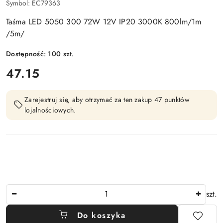
Symbol:
EC79363
Taśma LED 5050 300 72W 12V IP20 3000K 800lm/1m
/5m/
Dostępność:
100
szt.
cena:
47.15
Zarejestruj się, aby otrzymać za ten zakup 47 punktów
lojalnościowych.
Ilość
szt.
Do koszyka