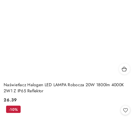
Naświetlacz Halogen LED LAMPA Robocza 20W 1800lm 4000K
2W1 Z IP65 Reflektor
26.39
Cena:
-10%