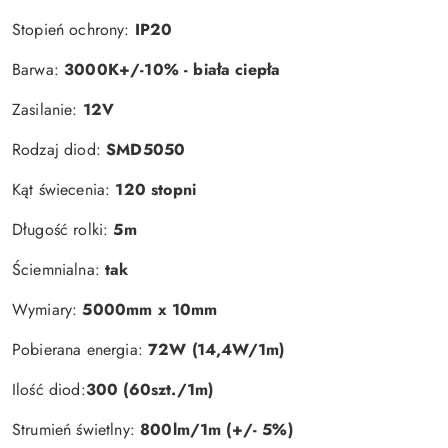
Stopień ochrony:
IP20
Barwa:
3000K+/-10% - biała ciepła
Zasilanie:
12V
Rodzaj diod:
SMD5050
Kąt świecenia:
120 stopni
Długość rolki:
5m
Ściemnialna:
tak
Wymiary:
5000mm x 10mm
Pobierana energia:
72W (14,4W/1m)
Ilość diod:
300 (60szt./1m)
Strumień świetlny:
800lm/1m (+/- 5%)