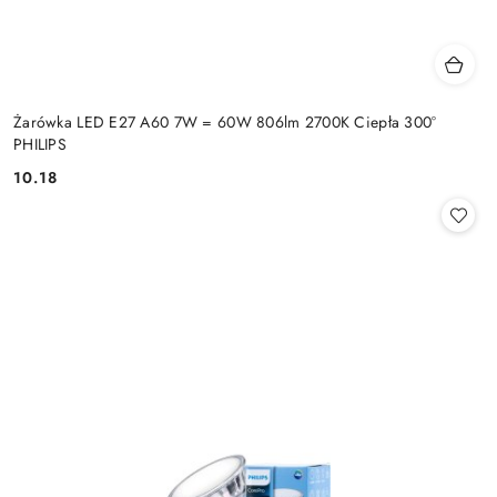
Żarówka LED E27 A60 7W = 60W 806lm 2700K Ciepła 300°
PHILIPS
10.18
Cena: