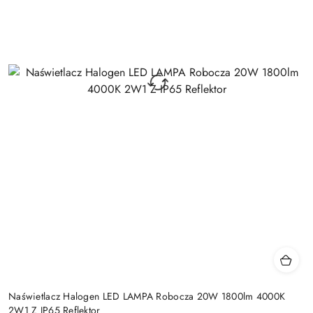
Naświetlacz Halogen LED LAMPA Robocza 20W 1800lm 4000K
2W1 Z IP65 Reflektor