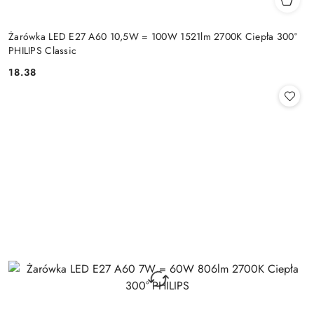
Żarówka LED E27 A60 10,5W = 100W 1521lm 2700K Ciepła 300°
PHILIPS Classic
18.38
Cena: