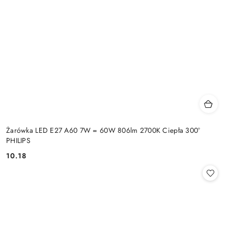
Żarówka LED E27 A60 7W = 60W 806lm 2700K Ciepła 300°
PHILIPS
10.18
Cena: