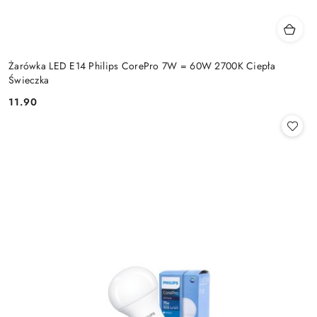
Żarówka LED E14 Philips CorePro 7W = 60W 2700K Ciepła
Świeczka
11.90
Cena: