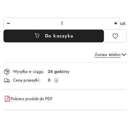
Ilość
szt.
Do koszyka
Zostaw telefon
Dostępność
Wysyłka w ciągu:
24 godziny
i
Wyślij
Cena przesyłki:
0
dostawa
Pobierz produkt do PDF