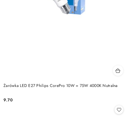
Żarówka LED E27 Philips CorePro 10W = 75W 4000K Nutralna
9.70
Cena: