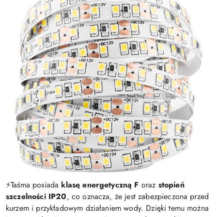
⚡️Taśma posiada
klasę energetyczną F
oraz
stopień
szczelności IP20
, co oznacza, że jest zabezpieczona przed
kurzem i przykładowym działaniem wody. Dzięki temu można