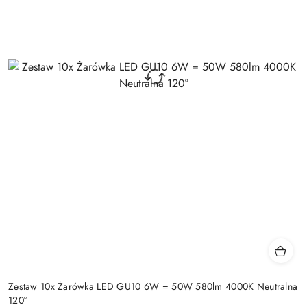
Zestaw 10x Żarówka LED GU10 6W = 50W 580lm 4000K Neutralna
120°