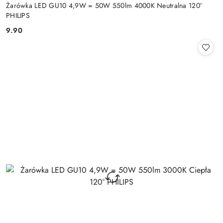
Żarówka LED GU10 4,9W = 50W 550lm 4000K Neutralna 120°
PHILIPS
9.90
Cena: