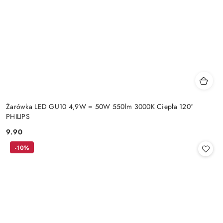
Żarówka LED GU10 4,9W = 50W 550lm 3000K Ciepła 120°
PHILIPS
9.90
Cena:
-10%