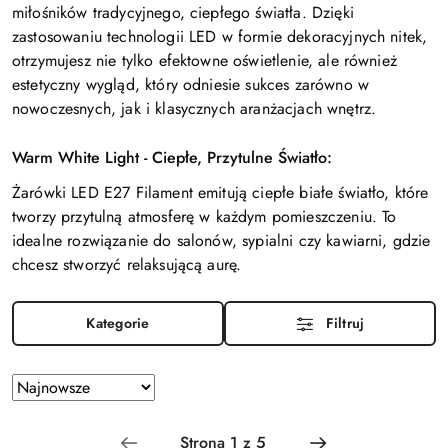
miłośników tradycyjnego, ciepłego światła. Dzięki
zastosowaniu technologii LED w formie dekoracyjnych nitek,
otrzymujesz nie tylko efektowne oświetlenie, ale również
estetyczny wygląd, który odniesie sukces zarówno w
nowoczesnych, jak i klasycznych aranżacjach wnętrz.
Warm White Light - Ciepłe, Przytulne Światło:
Żarówki LED E27 Filament emitują ciepłe białe światło, które
tworzy przytulną atmosferę w każdym pomieszczeniu. To
idealne rozwiązanie do salonów, sypialni czy kawiarni, gdzie
chcesz stworzyć relaksującą aurę.
Kategorie
Filtruj
Zastosowano
Sortuj
według
sortowanie:
Najnowsze.