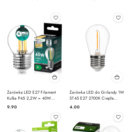
Żarówka LED E27 Filament
Żarówka LED do Girlandy 1W
Kulka P45 2,2W = 40W
ST45 E27 2700K Ciepła
470lm Klasa A Ciepła 2700K
Filamentowa OZDOBNA
9.90
4.00
Cena:
Cena: