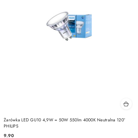
Żarówka LED GU10 4,9W = 50W 550lm 4000K Neutralna 120°
PHILIPS
9.90