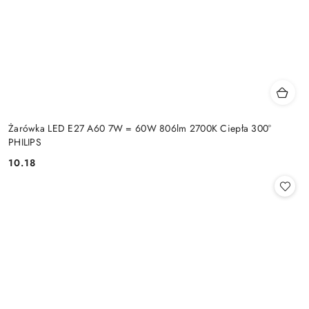
Żarówka LED E27 A60 7W = 60W 806lm 2700K Ciepła 300°
PHILIPS
10.18
Cena: