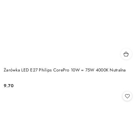
Żarówka LED E27 Philips CorePro 10W = 75W 4000K Nutralna
9.70
Cena: