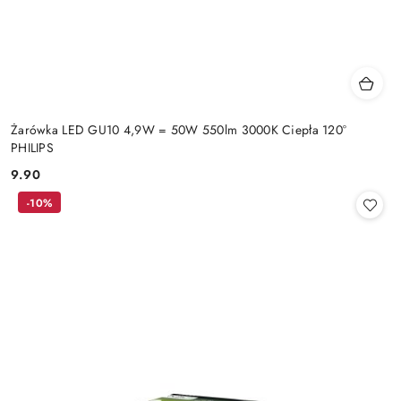
Żarówka LED GU10 4,9W = 50W 550lm 3000K Ciepła 120°
PHILIPS
9.90
Cena:
-10%