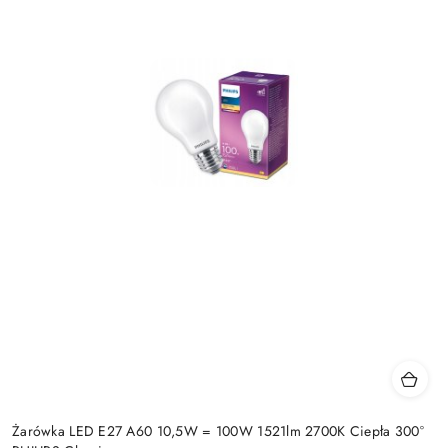
Żarówka LED E27 A60 10,5W = 100W 1521lm 2700K Ciepła 300°