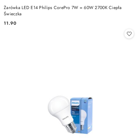
Żarówka LED E14 Philips CorePro 7W = 60W 2700K Ciepła
Świeczka
11.90
Cena: