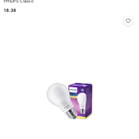
PHILIPS Classic
18.38
Cena: