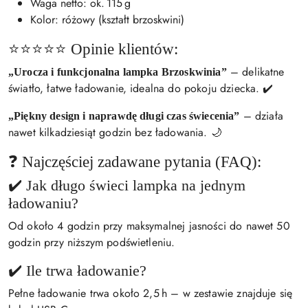
Waga netto: ok. 115 g
Kolor: różowy (kształt brzoskwini)
⭐⭐⭐⭐⭐ Opinie klientów:
– delikatne
„Urocza i funkcjonalna lampka Brzoskwinia”
światło, łatwe ładowanie, idealna do pokoju dziecka. ✔️
– działa
„Piękny design i naprawdę długi czas świecenia”
nawet kilkadziesiąt godzin bez ładowania. 🌙
❓ Najczęściej zadawane pytania (FAQ):
✔️ Jak długo świeci lampka na jednym
ładowaniu?
Od około 4 godzin przy maksymalnej jasności do nawet 50
godzin przy niższym podświetleniu.
✔️ Ile trwa ładowanie?
Pełne ładowanie trwa około 2,5 h – w zestawie znajduje się