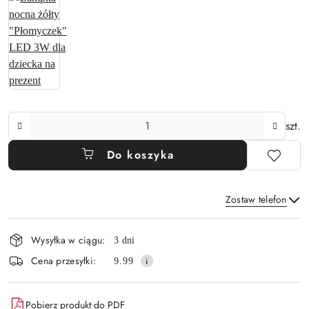
Ilość
szt.
Do koszyka
Zostaw telefon
Dostępność
Wysyłka w ciągu:
3 dni
i
Wyślij
Cena przesyłki:
9.99
dostawa
Pobierz produkt do PDF