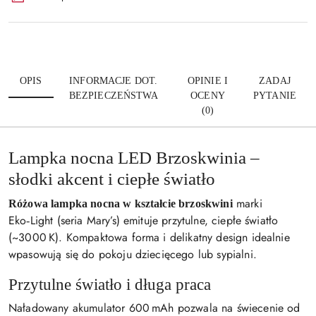
OPIS
INFORMACJE DOT.
OPINIE I
ZADAJ
BEZPIECZEŃSTWA
OCENY
PYTANIE
(0)
Lampka nocna LED Brzoskwinia –
słodki akcent i ciepłe światło
marki
Różowa lampka nocna w kształcie brzoskwini
Eko‑Light (seria Mary’s) emituje przytulne, ciepłe światło
(~3000 K). Kompaktowa forma i delikatny design idealnie
wpasowują się do pokoju dziecięcego lub sypialni.
Przytulne światło i długa praca
Naładowany akumulator 600 mAh pozwala na świecenie od