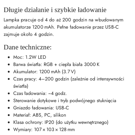
Długie działanie i szybkie ładowanie
Lampka pracuje od 4 do aż 200 godzin na wbudowanym
akumulatorze 1200 mAh. Pełne ładowanie przez USB‑C
zajmuje około 4 godzin.
Dane techniczne:
Moc: 1.2W LED
Barwa światła: RGB + ciepła biała 3000 K
Akumulator: 1200 mAh (3.7 V)
Czas pracy: 4–200 godzin (zależnie od intensywności
światła)
Czas ładowania: ~4 godz.
Sterowanie dotykowe i tryb podwójnego stuknięcia
Gniazdo ładowania: USB‑C
Materiał: ABS, PC, silikon
Klasa ochrony: IP20 (do użytku wewnętrznego)
Wymiary: 107 × 103 × 128 mm