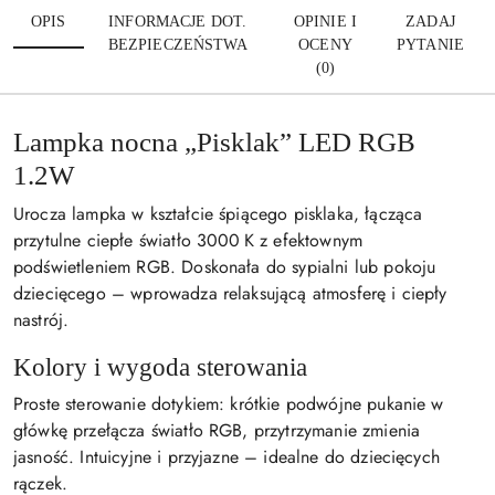
OPIS
INFORMACJE DOT.
OPINIE I
ZADAJ
BEZPIECZEŃSTWA
OCENY
PYTANIE
(0)
Lampka nocna „Pisklak” LED RGB
1.2W
Urocza lampka w kształcie śpiącego pisklaka, łącząca
przytulne ciepłe światło 3000 K z efektownym
podświetleniem RGB. Doskonała do sypialni lub pokoju
dziecięcego – wprowadza relaksującą atmosferę i ciepły
nastrój.
Kolory i wygoda sterowania
Proste sterowanie dotykiem: krótkie podwójne pukanie w
główkę przełącza światło RGB, przytrzymanie zmienia
jasność. Intuicyjne i przyjazne – idealne do dziecięcych
rączek.