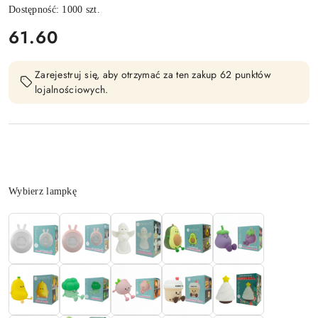
Dostępność:
1000
szt.
cena:
61.60
Zarejestruj się, aby otrzymać za ten zakup 62 punktów
lojalnościowych.
Wariant
Wybierz lampkę