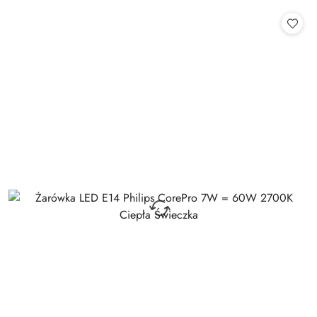
o
o
statusie:
statusie: