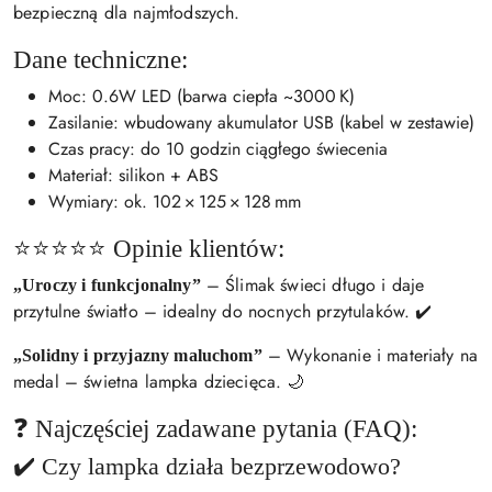
bezpieczną dla najmłodszych.
Dane techniczne:
Moc: 0.6W LED (barwa ciepła ~3000 K)
Zasilanie: wbudowany akumulator USB (kabel w zestawie)
Czas pracy: do 10 godzin ciągłego świecenia
Materiał: silikon + ABS
Wymiary: ok. 102 × 125 × 128 mm
⭐⭐⭐⭐⭐ Opinie klientów:
– Ślimak świeci długo i daje
„Uroczy i funkcjonalny”
przytulne światło – idealny do nocnych przytulaków. ✔️
– Wykonanie i materiały na
„Solidny i przyjazny maluchom”
medal – świetna lampka dziecięca. 🌙
❓ Najczęściej zadawane pytania (FAQ):
✔️ Czy lampka działa bezprzewodowo?