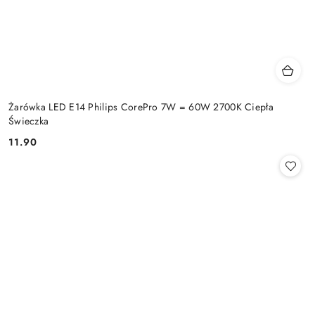
Żarówka LED E14 Philips CorePro 7W = 60W 2700K Ciepła
Świeczka
11.90
Cena: