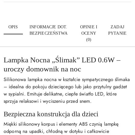
OPIS
INFORMACJE DOT.
OPINIE I
ZADAJ
BEZPIECZEŃSTWA
OCENY
PYTANIE
(0)
Lampka Nocna „Ślimak” LED 0.6W –
uroczy domownik na noc
Silikonowa lampka nocna w kształcie sympatycznego ślimaka
– idealna do pokoju dziecięcego lub jako przytulny gadżet
w sypialni. Emituje delikatne, ciepłe światło LED, które
sprzyja relaksowi i wyciszeniu przed snem.
Bezpieczna konstrukcja dla dzieci
Miękki silikonowy korpus i elementy ABS czynią lampkę
odporną na upadki, chłodną w dotyku i całkowicie