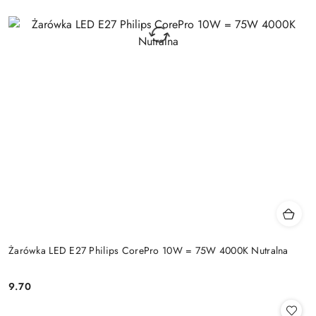
Żarówka LED E27 Philips CorePro 10W = 75W 4000K Nutralna
9.70
Cena: