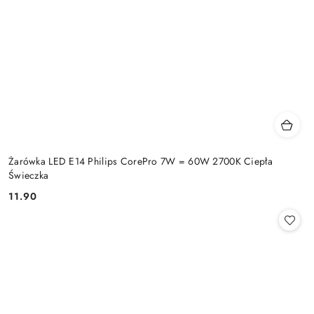
Żarówka LED E14 Philips CorePro 7W = 60W 2700K Ciepła
Świeczka
11.90
Cena: