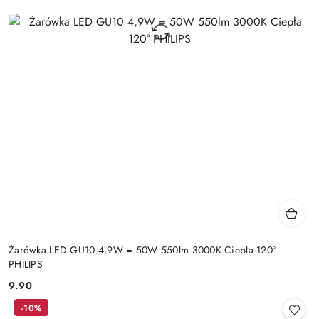
Żarówka LED GU10 4,9W = 50W 550lm 3000K Ciepła 120°
PHILIPS
9.90
Cena:
-10%