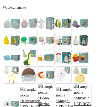
Wariant
Wybierz lampkę