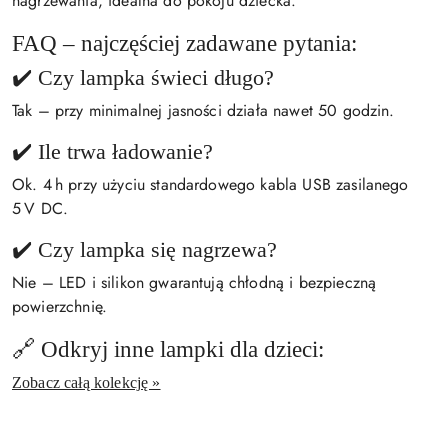
nagrzewania, idealna do pokoju dziecka.
FAQ – najczęściej zadawane pytania:
✔️ Czy lampka świeci długo?
Tak – przy minimalnej jasności działa nawet 50 godzin.
✔️ Ile trwa ładowanie?
Ok. 4 h przy użyciu standardowego kabla USB zasilanego
5 V DC.
✔️ Czy lampka się nagrzewa?
Nie – LED i silikon gwarantują chłodną i bezpieczną
powierzchnię.
🔗 Odkryj inne lampki dla dzieci:
Zobacz całą kolekcję »