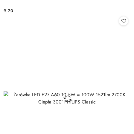
9.70
Cena: