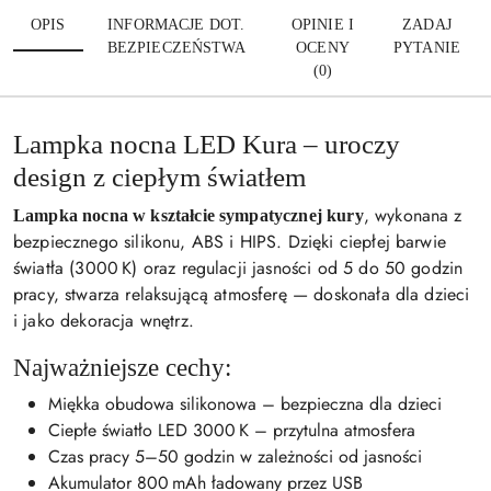
OPIS
INFORMACJE DOT.
OPINIE I
ZADAJ
BEZPIECZEŃSTWA
OCENY
PYTANIE
(0)
Lampka nocna LED Kura – uroczy
design z ciepłym światłem
, wykonana z
Lampka nocna w kształcie sympatycznej kury
bezpiecznego silikonu, ABS i HIPS. Dzięki ciepłej barwie
światła (3000 K) oraz regulacji jasności od 5 do 50 godzin
pracy, stwarza relaksującą atmosferę — doskonała dla dzieci
i jako dekoracja wnętrz.
Najważniejsze cechy:
Miękka obudowa silikonowa – bezpieczna dla dzieci
Ciepłe światło LED 3000 K – przytulna atmosfera
Czas pracy 5–50 godzin w zależności od jasności
Akumulator 800 mAh ładowany przez USB