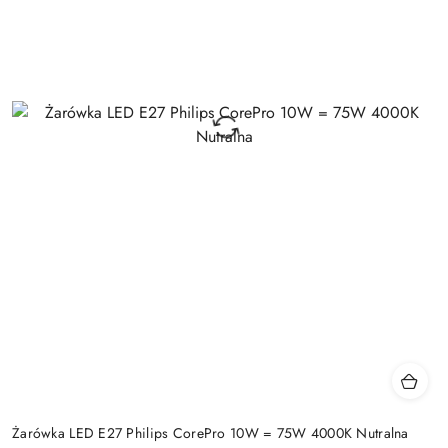
Żarówka LED E27 Philips CorePro 10W = 75W 4000K Nutralna