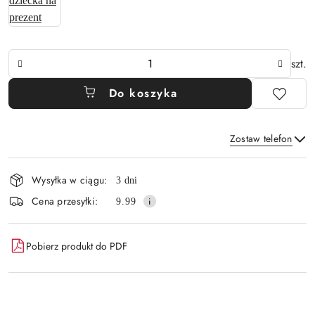
Ilość
szt.
Do koszyka
Zostaw telefon
Dostępność
Wysyłka w ciągu:
3 dni
i
Wyślij
Cena przesyłki:
9.99
dostawa
Pobierz produkt do PDF