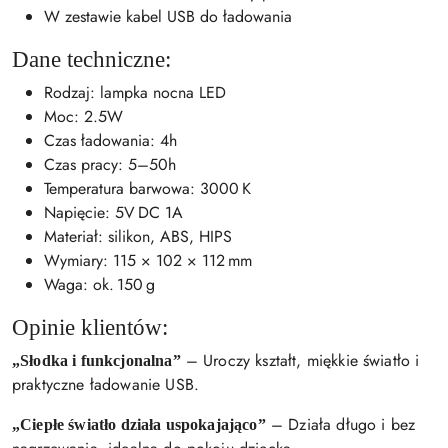
W zestawie kabel USB do ładowania
Dane techniczne:
Rodzaj: lampka nocna LED
Moc: 2.5W
Czas ładowania: 4h
Czas pracy: 5–50h
Temperatura barwowa: 3000 K
Napięcie: 5V DC 1A
Materiał: silikon, ABS, HIPS
Wymiary: 115 × 102 × 112 mm
Waga: ok. 150 g
Opinie klientów:
– Uroczy kształt, miękkie światło i
„Słodka i funkcjonalna”
praktyczne ładowanie USB.
– Działa długo i bez
„Ciepłe światło działa uspokajająco”