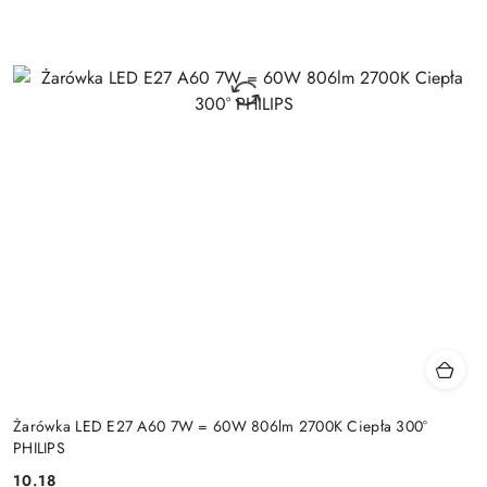
Żarówka LED E27 A60 7W = 60W 806lm 2700K Ciepła 300°
PHILIPS
10.18