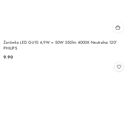
Żarówka LED GU10 4,9W = 50W 550lm 4000K Neutralna 120°
PHILIPS
9.90
Cena: