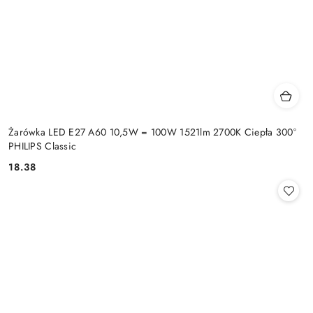
Żarówka LED E27 A60 10,5W = 100W 1521lm 2700K Ciepła 300°
PHILIPS Classic
18.38
Cena: